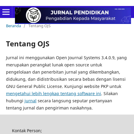
Beranda
/
Tentang OJS
Tentang OJS
Jurnal ini menggunakan Open Journal Systems 3.4.0.9, yang
merupakan perangkat lunak open source untuk
pengelolaan dan penerbitan jurnal yang dikembangkan,
didukung, dan didistribusikan secara bebas dengan lisensi
GNU General Public License. Kunjungi website PKP untuk
mengetahui lebih lengkap tentang software ini
. Silakan
hubungi
jurnal
secara langsung seputar pertanyaan
tentang jurnal dan pengiriman naskahnya.
Kontak Person;