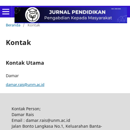
Beranda
/
Kontak
Kontak
Kontak Utama
Damar
damar.rais@unm.ac.id
Kontak Person;
Damar Rais
Email : damar.rais@unm.ac.id
Jalan Bonto Langkasa No.1, Keluarahan Banta-