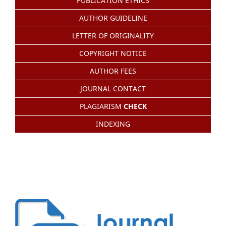
PUBLICATION ETHICS
AUTHOR GUIDELINE
LETTER OF ORIGINALITY
COPYRIGHT NOTICE
AUTHOR FEES
JOURNAL CONTACT
PLAGIARISM
CHECK
INDEXING