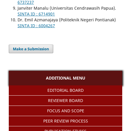
6737237
Janviter Manalu (Universitas Cendrawasih Papua).
SINTA ID : 6714901
Dr. Emil Azmanajaya (Politeknik Negeri Pontianak)
SINTA ID : 6004267
Make a Submission
ADDITIONAL MENU
EDITORIAL BOARD
REVIEWER BOARD
FOCUS AND SCOPE
PEER REVIEW PROCESS