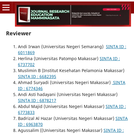
Reviewer
Andi Irwan (Universitas Negeri Semarang)
SINTA ID :
6011869
Herlina (Universitas Patompo Makassar)
SINTA ID :
6737702
Muslimin B (Institut Kesehatan Pelamonia Makassar)
SINTA ID : 6682395
Ahmad Suryadi (Universitas Negeri Makassar)
SINTA
ID : 6774346
Andi Asti hadayani (Universitas Negeri Makassar)
SINTA ID : 6878217
Abdul Majid (Universitas Negeri Makassar)
SINTA ID :
6773833
Badrizal Al Hazar (Universitas Negeri Makassar)
SINTA
ID : 6963870
Agussalim ((Universitas Negeri Makassar)
SINTA ID :